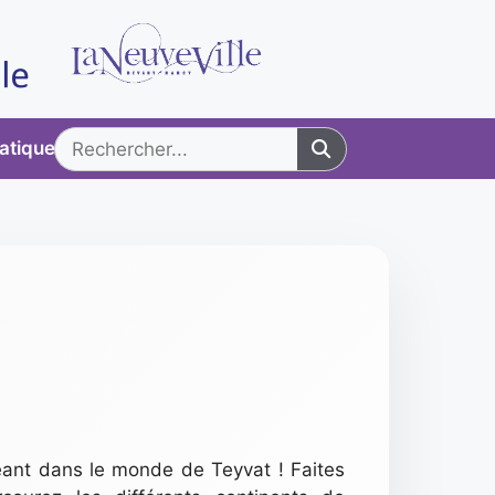
ratiques
eant dans le monde de Teyvat ! Faites