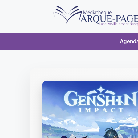
Agend