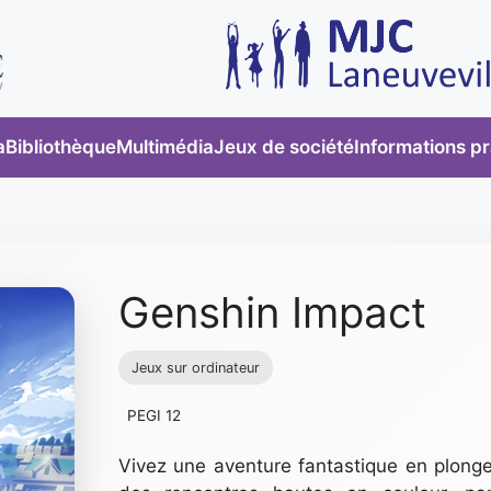
a
Bibliothèque
Multimédia
Jeux de société
Informations p
Genshin Impact
Jeux sur ordinateur
PEGI 12
Vivez une aventure fantastique en plong