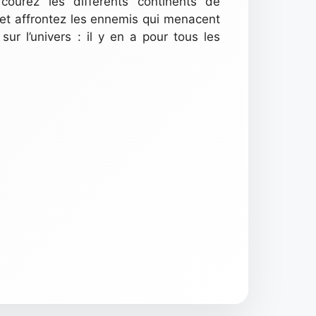
courez les différents continents de
 et affrontez les ennemis qui menacent
r l’univers : il y en a pour tous les