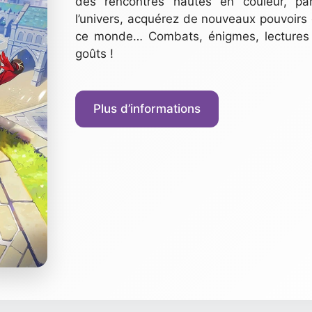
des rencontres hautes en couleur, par
l’univers, acquérez de nouveaux pouvoirs
ce monde… Combats, énigmes, lectures su
goûts !
Plus d’informations