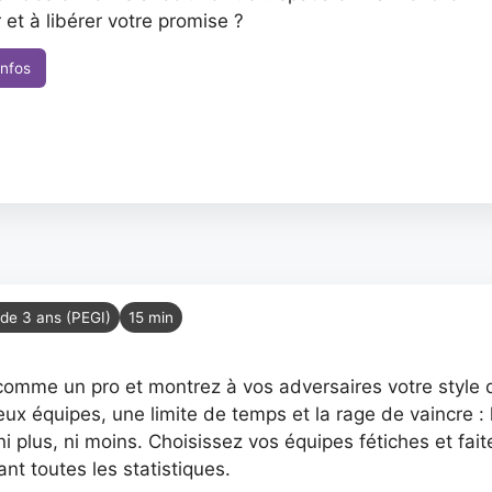
et à libérer votre promise ?
infos
 de 3 ans (PEGI)
15 min
omme un pro et montrez à vos adversaires votre style 
ux équipes, une limite de temps et la rage de vaincre 
 ni plus, ni moins. Choisissez vos équipes fétiches et fait
ant toutes les statistiques.