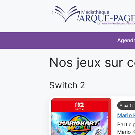
Agend
Nos jeux sur 
Switch 2
À partir
Mario 
Partici
Mario K