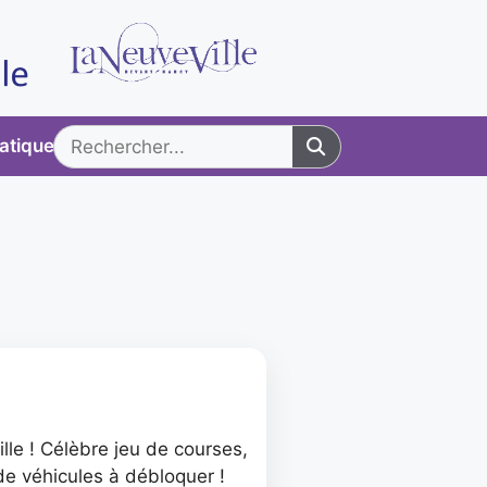
ratiques
lle ! Célèbre jeu de courses,
e véhicules à débloquer !