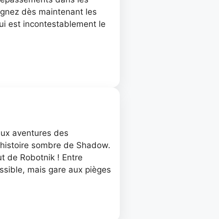
joignez dès maintenant les
ui est incontestablement le
 aux aventures des
l’histoire sombre de Shadow.
ut de Robotnik ! Entre
ossible, mais gare aux pièges