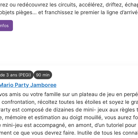
ez ou redécouvrez les circuits, accélérez, driftez, éch
objets pièges… et franchissez le premier la ligne d’arrivé
infos
 de 3 ans (PEGI)
90 min
Mario Party Jamboree
vos amis ou votre famille sur un plateau de jeu en perpé
confrontation, récoltez toutes les étoiles et soyez le gr
arty est composé de dizaines de mini- jeux aux règles tr
, mémoire et estimation au doigt mouillé, vous aurez fo
mini-jeu est accompagné, en amont, d’un tutoriel pour
ment ce que vous devrez faire. Inutile de tous les conna