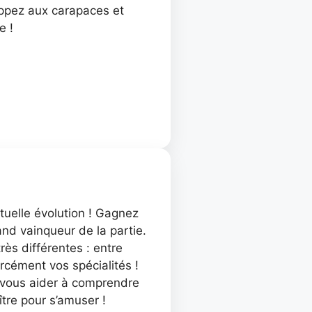
appez aux carapaces et
e !
tuelle évolution ! Gagnez
and vainqueur de la partie.
ès différentes : entre
rcément vos spécialités !
 vous aider à comprendre
ître pour s’amuser !