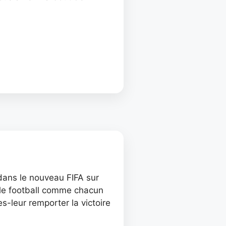
dans le nouveau FIFA sur
: le football comme chacun
es-leur remporter la victoire