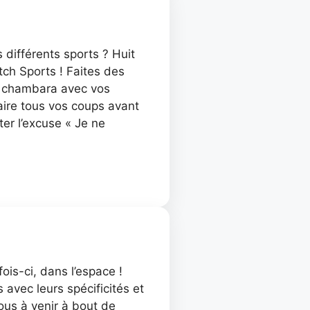
 différents sports ? Huit
tch Sports ! Faites des
u chambara avec vos
aire tous vos coups avant
er l’excuse « Je ne
is-ci, dans l’espace !
avec leurs spécificités et
ous à venir à bout de