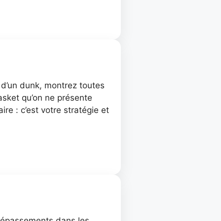
u d’un dunk, montrez toutes
asket qu’on ne présente
ire : c’est votre stratégie et
s dépassements dans les