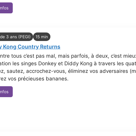
infos
 de 3 ans (PEGI)
15 min
 Kong Country Returns
ntre tous c’est pas mal, mais parfois, à deux, c’est mieu
tion les singes Donkey et Diddy Kong à travers les quat
z, sautez, accrochez-vous, éliminez vos adversaires (m
rez vos précieuses bananes.
infos