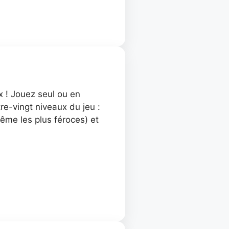
x ! Jouez seul ou en
re-vingt niveaux du jeu :
ême les plus féroces) et