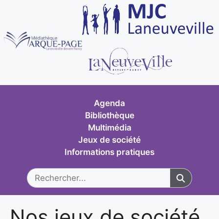
Agenda
Bibliothèque
Multimédia
Jeux de société
Informations pratiques
Nos jeux de société