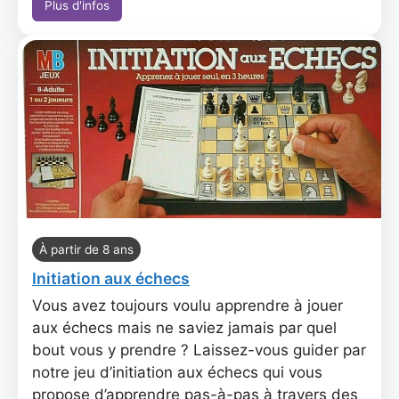
Plus d'infos
À partir de 8 ans
Initiation aux échecs
Vous avez toujours voulu apprendre à jouer
aux échecs mais ne saviez jamais par quel
bout vous y prendre ? Laissez-vous guider par
notre jeu d’initiation aux échecs qui vous
propose d’apprendre pas-à-pas à travers des