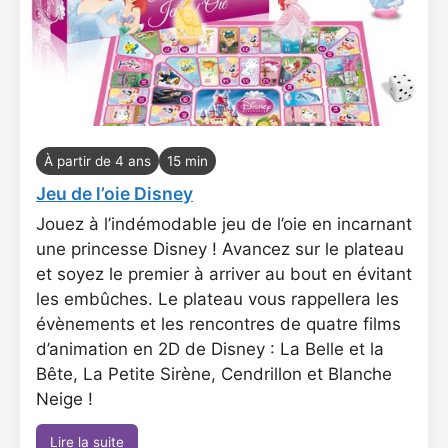
À partir de 4 ans
15 min
Jeu de l’oie Disney
Jouez à l’indémodable jeu de l’oie en incarnant
une princesse Disney ! Avancez sur le plateau
et soyez le premier à arriver au bout en évitant
les embûches. Le plateau vous rappellera les
évènements et les rencontres de quatre films
d’animation en 2D de Disney : La Belle et la
Bête, La Petite Sirène, Cendrillon et Blanche
Neige !
Lire la suite