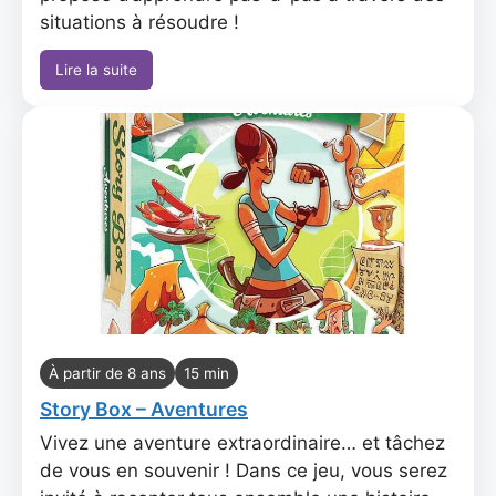
situations à résoudre !
Lire la suite
À partir de 8 ans
15 min
Story Box – Aventures
Vivez une aventure extraordinaire… et tâchez
de vous en souvenir ! Dans ce jeu, vous serez