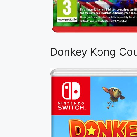
Donkey Kong Cou