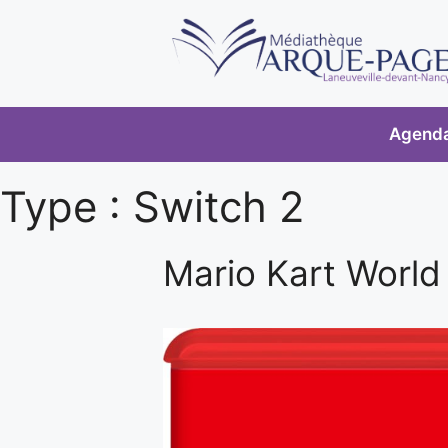
Agend
Type :
Switch 2
Mario Kart World