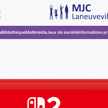
a
Bibliothèque
Multimédia
Jeux de société
Informations p